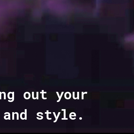
ng out your
 and style.