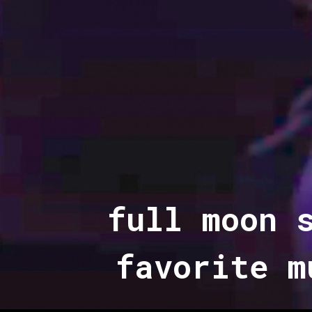
full moon 
favorite m